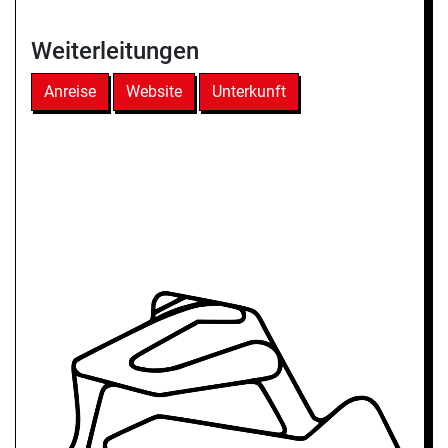
Weiterleitungen
Anreise
Website
Unterkunft