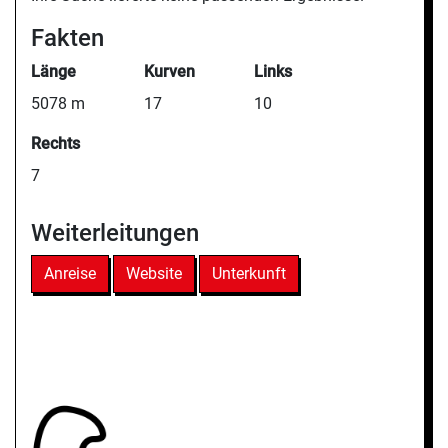
Fakten
Länge
Kurven
Links
5078 m
17
10
Rechts
7
Weiterleitungen
Anreise
Website
Unterkunft