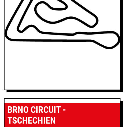
BRNO CIRCUIT -
TSCHECHIEN