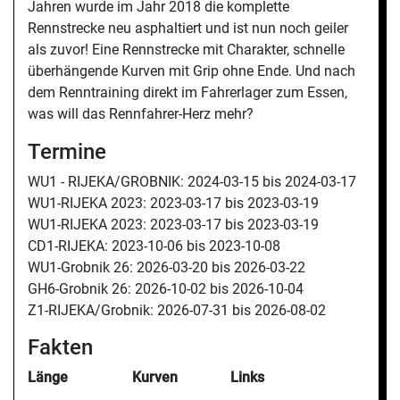
Jahren wurde im Jahr 2018 die komplette
Rennstrecke neu asphaltiert und ist nun noch geiler
als zuvor! Eine Rennstrecke mit Charakter, schnelle
überhängende Kurven mit Grip ohne Ende. Und nach
dem Renntraining direkt im Fahrerlager zum Essen,
was will das Rennfahrer-Herz mehr?
Termine
WU1 - RIJEKA/GROBNIK:
2024-03-15 bis
2024-03-17
WU1-RIJEKA 2023:
2023-03-17 bis
2023-03-19
WU1-RIJEKA 2023:
2023-03-17 bis
2023-03-19
CD1-RIJEKA:
2023-10-06 bis
2023-10-08
WU1-Grobnik 26:
2026-03-20 bis
2026-03-22
GH6-Grobnik 26:
2026-10-02 bis
2026-10-04
Z1-RIJEKA/Grobnik:
2026-07-31 bis
2026-08-02
Fakten
Länge
Kurven
Links