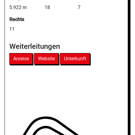
5.922 m
18
7
Rechts
11
Weiterleitungen
Anreise
Website
Unterkunft