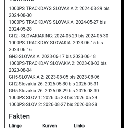
1000PS TRACKDAYS SLOVAKIA 2:
2024-08-29 bis
2024-08-30
1000PS TRACKDAYS SLOVAKIA:
2024-05-27 bis
2024-05-28
GH2 - SLOVAKIARING:
2024-05-29 bis
2024-05-30
1000PS-TRACKDAY SLOVAKIA:
2023-06-15 bis
2023-06-16
GH3-SLOVAKIA:
2023-06-17 bis
2023-06-18
1000PS-TRACKDAY SLOVAKIA 2:
2023-08-03 bis
2023-08-04
GH5-SLOVAKIA 2:
2023-08-05 bis
2023-08-06
GH2-Slovakia 26:
2026-05-30 bis
2026-05-31
GH5-Slovakia 26:
2026-08-29 bis
2026-08-30
1000PS-SLOV 1:
2026-05-28 bis
2026-05-29
1000PS-SLOV 2:
2026-08-27 bis
2026-08-28
Fakten
Länge
Kurven
Links