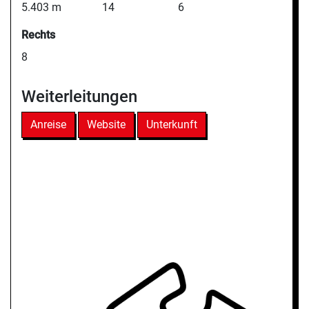
5.403 m
14
6
Rechts
8
Weiterleitungen
Anreise
Website
Unterkunft