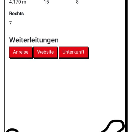
4.170 m
15
8
Rechts
7
Weiterleitungen
Anreise
Website
Unterkunft