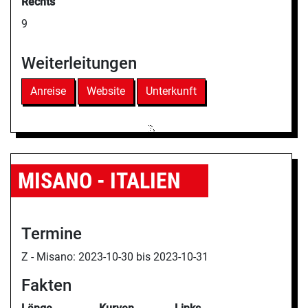
Rechts
9
Weiterleitungen
Anreise
Website
Unterkunft
MISANO - ITALIEN
Termine
Z - Misano:
2023-10-30 bis
2023-10-31
Fakten