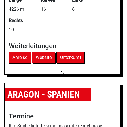
Länge
Kurven
Links
4226 m
16
6
Rechts
10
Weiterleitungen
Anreise
Website
Unterkunft
ARAGON - SPANIEN
Termine
Ihre Suche lieferte keine passenden Ergebnisse.