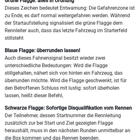
Grüne Flagge: alles in Ordnung
Dieses Zeichen bedeutet Entwarnung: Die Gefahrenzone ist
zu Ende, es darf normal weitergefahren werden. Während
der Startaufstellung signalisiert die grüne Flagge dem
Rennleiter auch, dass das letzte Fahrzeug im Starterfeld
stillsteht
Blaue Flagge: überrunden lassen!
Auch dieses Fahnensignal besitzt wieder zwei
unterschiedliche Bedeutungen: Wird die Flagge
stillgehalten, nähert sich von hinten ein Fahrzeug, das
überrunden möchte. Wird die Flagge geschwenkt, ist für
den Betroffenen Schluss mit lustig: sofort überholen
lassen, heißt dieser Befehl,
Schwarze Flagge: Sofortige Disqualifikation vom Rennen
Der Teilnehmer, dessen Startnummer die Rennleitung
zusätzlich zur bei Start und Ziel gezeigten Flagge
heraushält, muss in den nächsten Runden unmittelbar an
die Box kommen und das Rennen beenden.