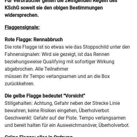
Für Verbraucher gelten die zwingenden Regeln des
KSchG soweit sie den obigen Bestimmungen
widersprechen.
Flaggensignale:
Rote Flagge: Rennabbruch
Die rote Flagge ist so etwas wie das Stoppschild unter den
Fahnensignalen: Wird sie gezeigt, ist das Rennen
beziehungsweise Qualifying mit sofortiger Wirkung
abgebrochen. Alle Teilnehmer
müssen ihr Tempo verlangsamen und an die Box
zurückkehren.
Die gelbe Flagge bedeutet “Vorsicht”
Stillgehalten: Achtung, Gefahr neben der Strecke Linie
bewahren, keine Risiken eingehen, Überholverbot
Geschwenkt: Gefahr auf der Piste. Tempo verlangsamen
und bereit halten für ein Ausweichmanöver, Überholverbot.