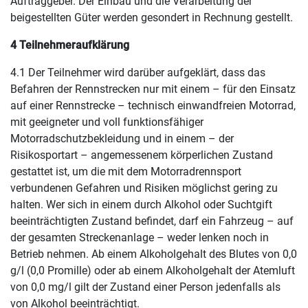
Auftraggeber. Der Einbau und die Verarbeitung der
beigestellten Güter werden gesondert in Rechnung gestellt.
4 Teilnehmeraufklärung
4.1 Der Teilnehmer wird darüber aufgeklärt, dass das
Befahren der Rennstrecken nur mit einem – für den Einsatz
auf einer Rennstrecke – technisch einwandfreien Motorrad,
mit geeigneter und voll funktionsfähiger
Motorradschutzbekleidung und in einem – der
Risikosportart – angemessenem körperlichen Zustand
gestattet ist, um die mit dem Motorradrennsport
verbundenen Gefahren und Risiken möglichst gering zu
halten. Wer sich in einem durch Alkohol oder Suchtgift
beeinträchtigten Zustand befindet, darf ein Fahrzeug – auf
der gesamten Streckenanlage – weder lenken noch in
Betrieb nehmen. Ab einem Alkoholgehalt des Blutes von 0,0
g/l (0,0 Promille) oder ab einem Alkoholgehalt der Atemluft
von 0,0 mg/l gilt der Zustand einer Person jedenfalls als
von Alkohol beeinträchtigt.