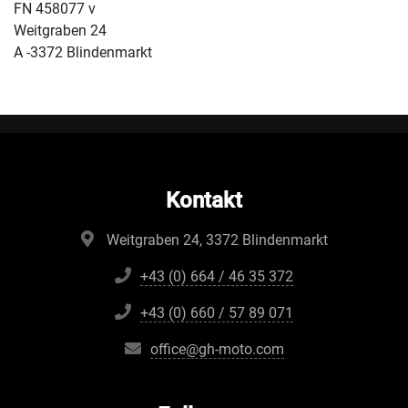
FN 458077 v
Weitgraben 24
A -3372 Blindenmarkt
Kontakt
Weitgraben 24, 3372 Blindenmarkt
+43 (0) 664 / 46 35 372
+43 (0) 660 / 57 89 071
office@gh-moto.com