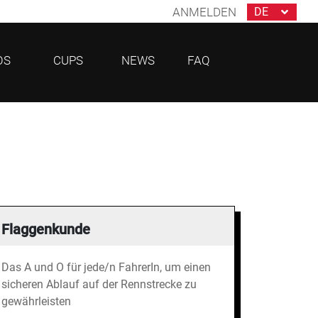
ANMELDEN
OS
CUPS
NEWS
FAQ
Flaggenkunde
Das A und O für jede/n FahrerIn, um einen
sicheren Ablauf auf der Rennstrecke zu
gewährleisten