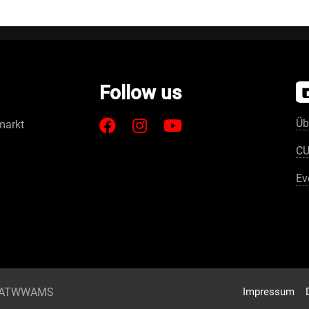
Follow us
Üb
markt
CU
Ev
LNWATWWAMS
Impressum