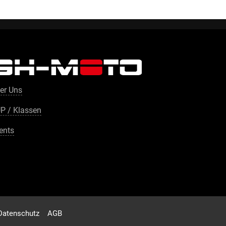
er Uns
P / Klassen
ents
Datenschutz
AGB